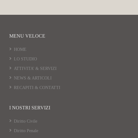
MENU VELOCE
HOME
LO STUDIO
ATTIVITA’ & SERVIZI
NEWS & ARTICOLI
RECAPITI & CONTATTI
I NOSTRI SERVIZI
Diritto Civile
Diritto Penale