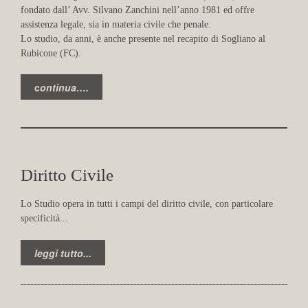
fondato dall’ Avv. Silvano Zanchini nell’anno 1981 ed offre
assistenza legale, sia in materia civile che penale.
Lo studio, da anni, è anche presente nel recapito di Sogliano al
Rubicone (FC).
c
ontinua….
Diritto Civile
Lo Studio opera in tutti i campi del diritto civile, con particolare
specificità...
leggi tutto...